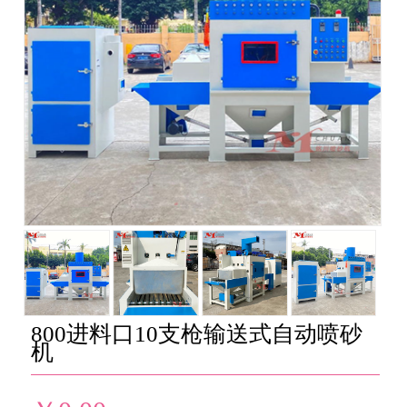
800进料口10支枪输送式自动喷砂
机