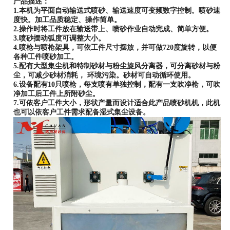
产品描述：
1.本机为平面自动输送式喷砂、输送速度可变频数字控制。喷砂速
度快。加工品质稳定、操作简单。
2.操作时将工件放在输送带上、喷砂作业自动完成、简单方便。
3.喷砂摆动弧度可调整大小。
4.喷枪与喷枪架具，可依工件尺寸摆放，并可做720度旋转，以便
各种工件喷砂加工。
5.配有大型集尘机和特制砂材与粉尘旋风分离器，可分离砂材与粉
尘，可减少砂材消耗， 环境污染。砂材可自动循环使用。
6.设备配有10只喷枪，每支喷有单独控制，配有一支吹净枪，可吹
净加工后工件上所附砂尘。
7.可依客户工件大小，形状产量而设计适合此产品喷砂机机，此机
也可以依客户工件需求配备湿式集尘设备。