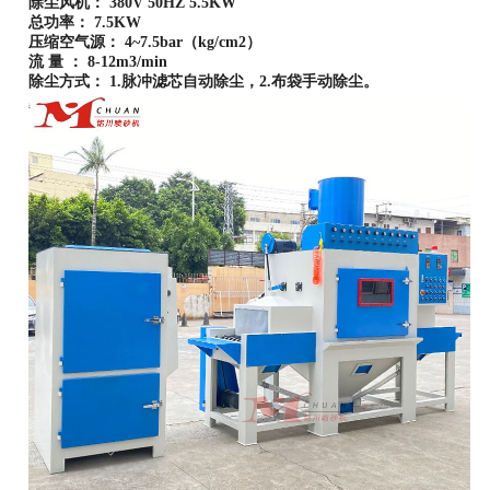
除尘风机： 380V 50HZ 5.5KW
总功率： 7.5KW
压缩空气源： 4~7.5bar（kg/cm2）
流 量 ： 8-12m3/min
除尘方式： 1.脉冲滤芯自动除尘，2.布袋手动除尘。