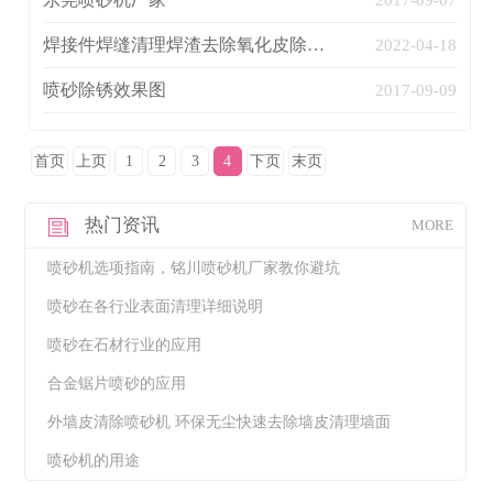
2017-09-07
焊接件焊缝清理焊渣去除氧化皮除锈的一种设备
2022-04-18
喷砂除锈效果图
2017-09-09
首页
上页
1
2
3
4
下页
末页
热门资讯
MORE
喷砂机选项指南，铭川喷砂机厂家教你避坑
喷砂在各行业表面清理详细说明
喷砂在石材行业的应用
合金锯片喷砂的应用
外墙皮清除喷砂机 环保无尘快速去除墙皮清理墙面
喷砂机的用途